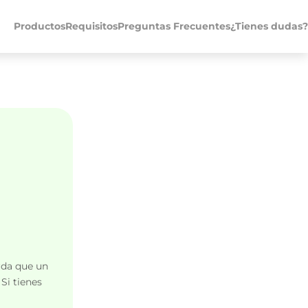
Productos
Requisitos
Preguntas Frecuentes
¿Tienes dudas?
rda que un
Si tienes