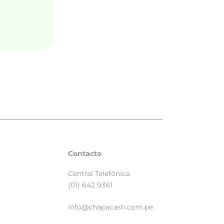
Contacto
Central Telefónica
(01) 642 9361
info@chapacash.com.pe